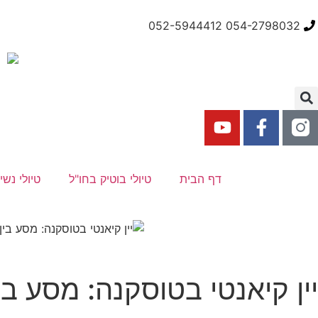
054-2798032 052-5944412
דף הבית
טיולי בוטיק בחו"ל
טיולי נשי
יין קיאנטי בטוסקנה: מסע ב