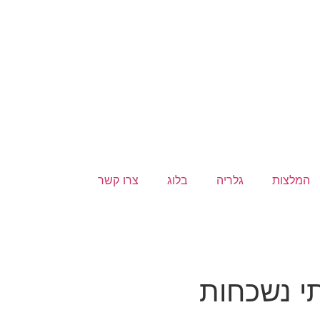
המלצות
גלריה
בלוג
צרו קשר
תי נשכחות