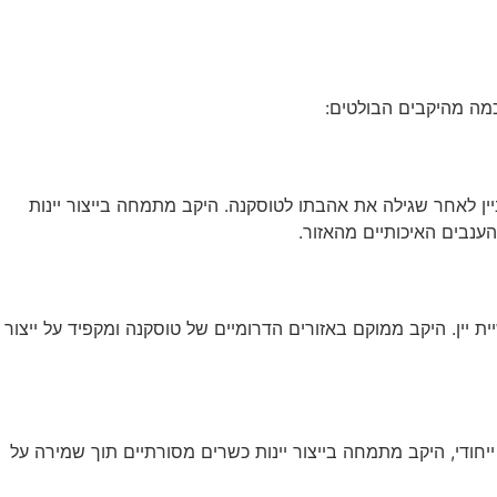
כמה מהיקבים הבולטים:
 ביין לאחר שגילה את אהבתו לטוסקנה. היקב מתמחה בייצור יינות
נבים האיכותיים מהאזור.
שוב לאהבתו הישנה – עשיית יין. היקב ממוקם באזורים הדרומיים של טוסקנה ומקפיד על ייצור
יחודי, היקב מתמחה בייצור יינות כשרים מסורתיים תוך שמירה על