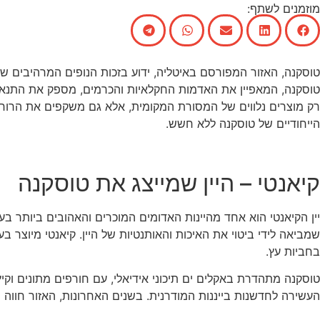
מוזמנים לשתף:
טוסקנה, האזור המפורסם באיטליה, ידוע בזכות הנופים המרהיבים של
טוסקנה, המאפיין את האדמות החקלאיות והכרמים, מספק את התנאים ה
רק מוצרים נלווים של המסורת המקומית, אלא גם משקפים את הרוח ה
הייחודיים של טוסקנה ללא חשש.
קיאנטי – היין שמייצג את טוסקנה
שמביאה לידי ביטוי את האיכות והאותנטיות של היין. קיאנטי מיוצר ב
בחביות עץ.
טוסקנה מתהדרת באקלים ים תיכוני אידיאלי, עם חורפים מתונים וקי
העשירה לחדשנות בייננות המודרנית. בשנים האחרונות, האזור חווה 