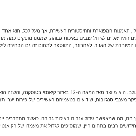
ו, האמנות המפוארת וההיסטוריה העשירה, אך מעל לכל, הוא אחד מה
אידיאליים לגידול ענבים באיכות גבוהה, שממנו מופקים כמה מהיינו
מיוחדת של האזור. לאחרונה, התווספה לתחום זה גם הבחירה לייצר 
עיקר מענבי סנג'ובזה, שידועים בטעמיהם העשירים של פירות יער, תב
ץ חם, מה שמאפשר גידול ענבים באיכות גבוהה. כאשר מתהדרים יינות
חידושים רבים בתחום היין, שמוסיפים לגדול את מעמדו של הקיאנטי 