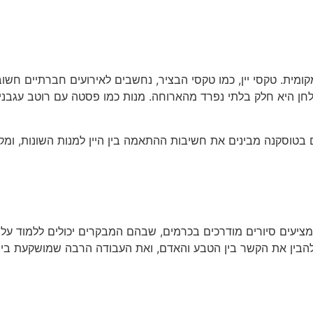
ומית. טקסי יין, כמו טקסי הבציר, נחשבים לאירועים חברתיים חש
ן היא חלק בלתי נפרד מהארוחה. מנות כמו פסטה עם רוטב עגבניות, 
ם בטוסקנה מבינים את חשיבות ההתאמה בין היין למנות השונות, ו
מציעים סיורים מודרכים בכרמים, שבהם המבקרים יכולים ללמוד על תה
 להבין את הקשר בין הטבע והאדם, ואת העבודה הרבה שמושקעת בייצור