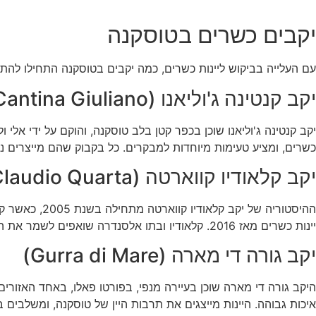
יקבים כשרים בטוסקנה
עם העלייה בביקוש ליינות כשרים, כמה יקבים בטוסקנה התחילו לה
יקב קנטינה ג'וליאנו (Cantina Giuliano)
יקב קנטינה ג'וליאנו שוכן בכפר קטן בלב טוסקנה, והוקם על ידי אלי 
כשרים, ומציע טעימות מיוחדות למבקרים. כל בקבוק שהם מייצרים 
יקב קלאודיו קווארטה (Claudio Quarta)
ההיסטוריה של
יינות כשרים מאז 2016. קלאודיו ובתו אלסנדרה שואפים לשמר את המסורת המקומית תוך שמירה על חדשנות וייחודיות.
יקב גורה די מארה (Gurra di Mare)
היקב גורה די מארה שוכן בעיירה מנפי, בפורטו פאלו, באחד האזורים
איכות גבוהה. היינות מייצגים את תרבות היין של טוסקנה, ומשלבים 