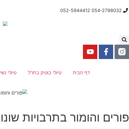
054-2798032 052-5944412
דף הבית
טיולי בוטיק בחו"ל
טיולי נשי
פורים והומור בתרבויות שונ