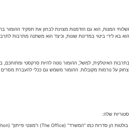
שלוחי המנות, הוא גם הזדמנות מצוינת לבחון את תפקיד ההומור בת
וא בא לידי ביטוי במדינות שונות, וכיצד הוא משתנה מתרבות לתרב
 בתרבות האיטלקית, למשל, ההומור נוטה להיות סרקסטי ומתוחכם, ב
צחוק על נורמות מקובלות. ההומור משמש גם ככלי להעברת מסרים 
טוריות שלה:
רד" (The Office) ו"מונטי פייתון" (Monty Python).