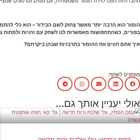
החברתיות הפכו לזירת הומור משמעותית, עם ממים וסרטונים שמצ
הומור הוא הרבה יותר מאשר צחוק לשם הבידור – הוא כלי להתמ
בפורים, כשהתחפושות מאפשרות לנו לשחק עם זהויות ולמתוח גבו
איך אתם חווים את ההומור בתרבויות שבהן ביקרתם?
מוזמנים לשתף:
אולי יעניין אותך גם...
קסם הסתיו: עלי שלכת ורוח חדשה