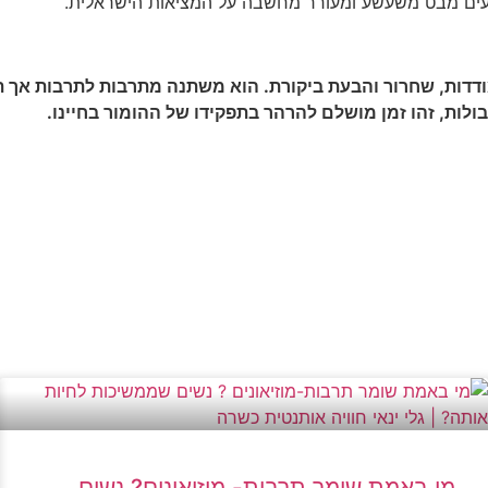
יעים מבט משעשע ומעורר מחשבה על המציאות הישראלית.
ודדות, שחרור והבעת ביקורת. הוא משתנה מתרבות לתרבות אך 
לות, זהו זמן מושלם להרהר בתפקידו של ההומור בחיינו.
מי באמת שומר תרבות- מוזיאונים? נשים