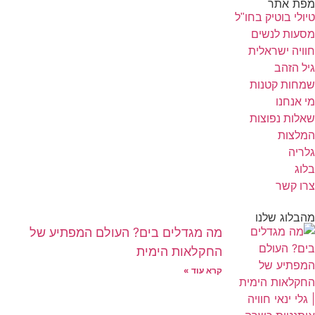
מפת אתר
טיולי בוטיק בחו"ל
מסעות לנשים
חוויה ישראלית
גיל הזהב
שמחות קטנות
מי אנחנו
שאלות נפוצות
המלצות
גלריה
בלוג
צרו קשר
מהבלוג שלנו
מה מגדלים בים? העולם המפתיע של
החקלאות הימית
קרא עוד »