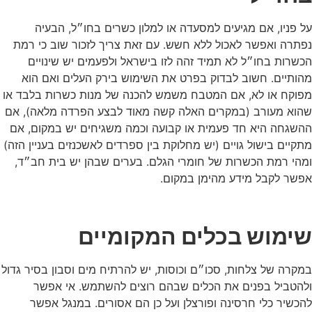
על פניו, אם מגיעים למסעדה או למלון כשרים בחו״ל, הבעיה
נפתרה ואפשר לאכול ללא חשש. עם זאת צריך לזכור שוב כי רמת
הכשרות בחו״ל לא תמיד זהה לזו בישראל ולפעמים יש שינויים
מהותיים. חשוב לבדוק בפרט את השימוש בירק העלים ואם הוא
מפוקח או לא, אם המטבח משמש להכנה של מנות כשרות בלבד או
שהוא מעורב (במקרים האלה קשה מאוד לבצע הפרדה מלאה), אם
ההשגחה היא חד פעמית או קבועה וכמה משגיחים יש במקום, אם
מתקיים בישול גויים (יש מחלוקת בין ספרדים לאשכנזים בעניין הזה)
ומהי רמת הכשרות של חומרי הגלם. בערים שבהן יש בית חב״ד,
אפשר לקבל מידע מהימן במקום.
שימוש בכלים המקומיים
במקרה של צלחות, סכו״ם וכוסות, יש להרתיח מים וסבון בסיר גדול
ולהטביל בפנים את הכלים שבהם רוצים להשתמש. אי אפשר
להכשיר כלי חרסינה ופורצלן ועל כן הם אסורים. במנגל אפשר