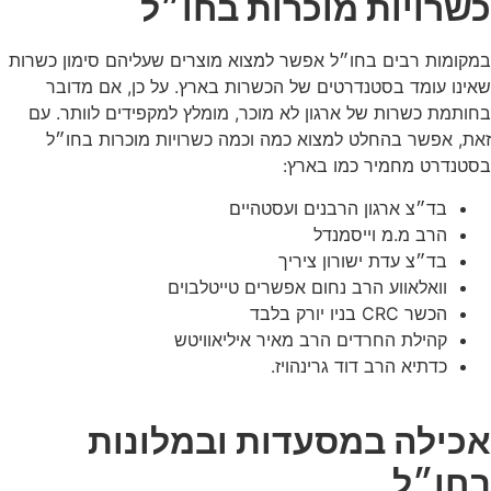
כשרויות מוכרות בחו״ל
במקומות רבים בחו״ל אפשר למצוא מוצרים שעליהם סימון כשרות
שאינו עומד בסטנדרטים של הכשרות בארץ. על כן, אם מדובר
בחותמת כשרות של ארגון לא מוכר, מומלץ למקפידים לוותר. עם
זאת, אפשר בהחלט למצוא כמה וכמה כשרויות מוכרות בחו״ל
בסטנדרט מחמיר כמו בארץ:
בד״צ ארגון הרבנים ועסטהיים
הרב מ.מ וייסמנדל
בד״צ עדת ישורון ציריך
וואלאווע הרב נחום אפשרים טייטלבוים
הכשר CRC בניו יורק בלבד
קהילת החרדים הרב מאיר איליאוויטש
כדתיא הרב דוד גרינהויז.
אכילה במסעדות ובמלונות
בחו״ל