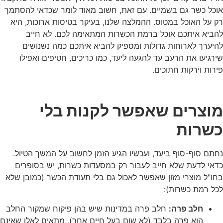
אוכל כשר גם בשמיים. עם זאת, חשוב מאוד לומר שכדאי להסתמך
רק על האוכל במטוס. ההמלצה שלנו, בעיקר בטיסות ארוכות, היא
להביא איתכם אוכל ברמת הכשרות המתאימה לכם. לא חייב
להיערך לארוחות גדולות ומספיק להביא איתכם כמה נשנושים
שירגיעו את הרעב עד להגעה ליעד, כמו כריכים, חטיפים ואפילו
פירות וירקות חתוכים.
מוצרים שאפשר לקנות בלי
כשרות
נחתם סוף-סוף ביעד, ועכשיו הגיע הזמן לחשוב על המשך הטיול.
כדאי לדעת שלא חייב לעבור רק במסעדות כשרות, יש בסופרים
בחו"ל מוצרי מזון שאפשר לאכול גם בלי תעודת הכשר (כמובן שלא
לכל רמת כשרות):
חלב פרה:
חלב פרה במדינות שיש בהן פיקוח שמקור החלב
הוא פרה בלבד (לא שום בעל חיים אחר), מתאים לאלו שאינם