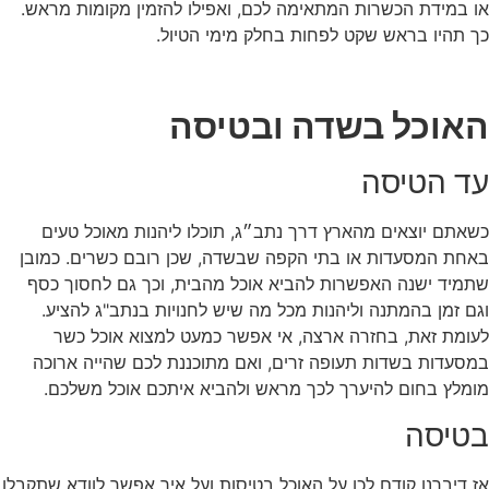
או במידת הכשרות המתאימה לכם, ואפילו להזמין מקומות מראש.
כך תהיו בראש שקט לפחות בחלק מימי הטיול.
האוכל בשדה ובטיסה
עד הטיסה
כשאתם יוצאים מהארץ דרך נתב״ג, תוכלו ליהנות מאוכל טעים
באחת המסעדות או בתי הקפה שבשדה, שכן רובם כשרים. כמובן
שתמיד ישנה האפשרות להביא אוכל מהבית, וכך גם לחסוך כסף
וגם זמן בהמתנה וליהנות מכל מה שיש לחנויות בנתב"ג להציע.
לעומת זאת, בחזרה ארצה, אי אפשר כמעט למצוא אוכל כשר
במסעדות בשדות תעופה זרים, ואם מתוכננת לכם שהייה ארוכה
מומלץ בחום להיערך לכך מראש ולהביא איתכם אוכל משלכם.
בטיסה
אז דיברנו קודם לכן על האוכל בטיסות ועל איך אפשר לוודא שתקבלו