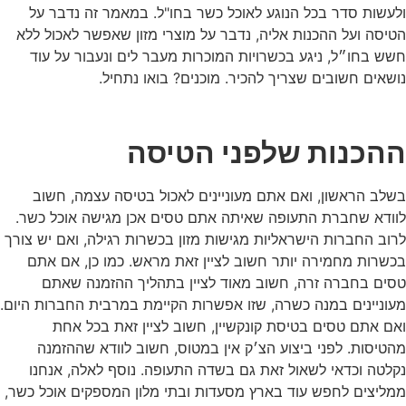
ולעשות סדר בכל הנוגע לאוכל כשר בחו"ל. במאמר זה נדבר על
הטיסה ועל ההכנות אליה, נדבר על מוצרי מזון שאפשר לאכול ללא
חשש בחו״ל, ניגע בכשרויות המוכרות מעבר לים ונעבור על עוד
נושאים חשובים שצריך להכיר. מוכנים? בואו נתחיל.
ההכנות שלפני הטיסה
בשלב הראשון, ואם אתם מעוניינים לאכול בטיסה עצמה, חשוב
לוודא שחברת התעופה שאיתה אתם טסים אכן מגישה אוכל כשר.
לרוב החברות הישראליות מגישות מזון בכשרות רגילה, ואם יש צורך
בכשרות מחמירה יותר חשוב לציין זאת מראש. כמו כן, אם אתם
טסים בחברה זרה, חשוב מאוד לציין בתהליך ההזמנה שאתם
מעוניינים במנה כשרה, שזו אפשרות הקיימת במרבית החברות היום.
ואם אתם טסים בטיסת קונקשיין, חשוב לציין זאת בכל אחת
מהטיסות. לפני ביצוע הצ׳ק אין במטוס, חשוב לוודא שההזמנה
נקלטה וכדאי לשאול זאת גם בשדה התעופה. נוסף לאלה, אנחנו
ממליצים לחפש עוד בארץ מסעדות ובתי מלון המספקים אוכל כשר,