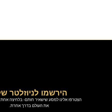
הירשמו לניוזלטר של
הצטרפו אלינו למסע שישאיר חותם- בלחיצה אחת ת
את העולם בדרך אחרת.