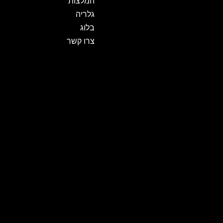
המלצות
גלריה
בלוג
צרו קשר