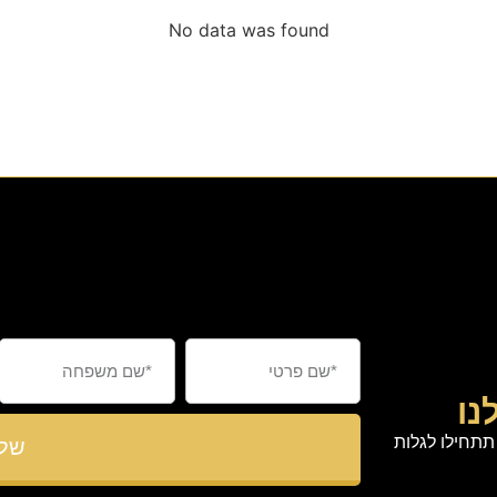
No data was found
נו
תחילו לגלות
שלי