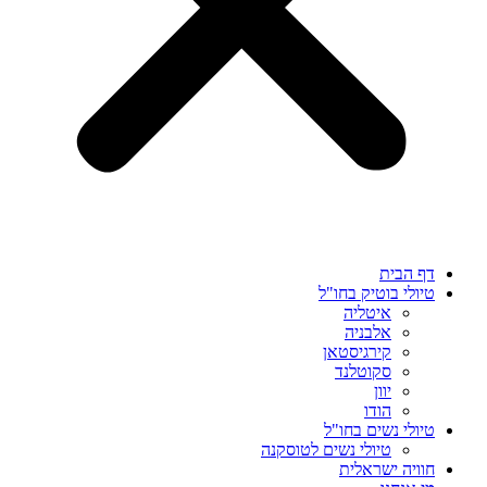
דף הבית
טיולי בוטיק בחו"ל
איטליה
אלבניה
קירגיסטאן
סקוטלנד
יוון
הודו
טיולי נשים בחו"ל
טיולי נשים לטוסקנה
חוויה ישראלית