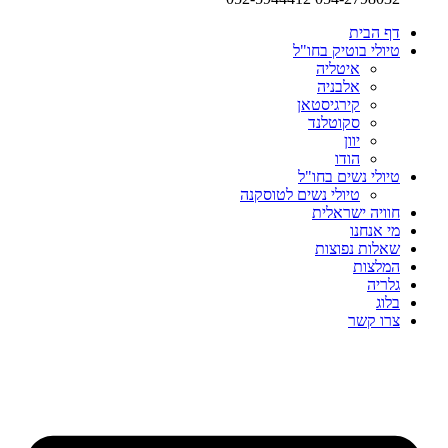
דף הבית
טיולי בוטיק בחו"ל
איטליה
אלבניה
קירגיסטאן
סקוטלנד
יוון
הודו
טיולי נשים בחו"ל
טיולי נשים לטוסקנה
חוויה ישראלית
מי אנחנו
שאלות נפוצות
המלצות
גלריה
בלוג
צרו קשר