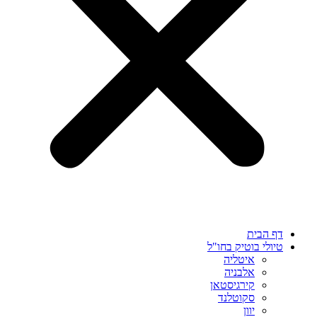
דף הבית
טיולי בוטיק בחו"ל
איטליה
אלבניה
קירגיסטאן
סקוטלנד
יוון