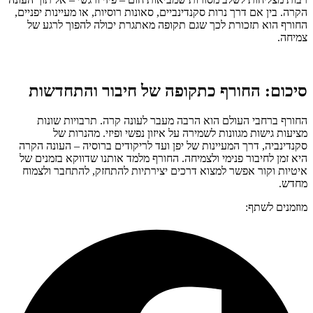
הקרה. בין אם דרך נרות סקנדינביים, סאונות רוסיות, או מעיינות יפניים,
החורף הוא תזכורת לכך שגם תקופה מאתגרת יכולה להפוך לרגע של
צמיחה.
סיכום: החורף כתקופה של חיבור והתחדשות
החורף ברחבי העולם הוא הרבה מעבר לעונה קרה. תרבויות שונות
מציעות גישות מגוונות לשמירה על איזון נפשי ופיזי. מהנרות של
סקנדינביה, דרך המעיינות של יפן ועד לריקודים ברוסיה – העונה הקרה
היא זמן לחיבור פנימי ולצמיחה. החורף מלמד אותנו שדווקא בזמנים של
איטיות וקור אפשר למצוא דרכים יצירתיות להתחזק, להתחבר ולצמוח
מחדש.
מוזמנים לשתף: