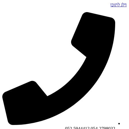
דלג לתוכן
054-2798032 052-5944412