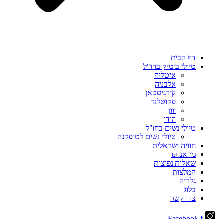
דף הבית
טיולי בוטיק בחו"ל
איטליה
אלבניה
קירגיסטאן
סקוטלנד
יוון
הודו
טיולי נשים בחו"ל
טיולי נשים לטוסקנה
חוויה ישראלית
מי אנחנו
שאלות נפוצות
המלצות
גלריה
בלוג
צרו קשר
Facebook-f