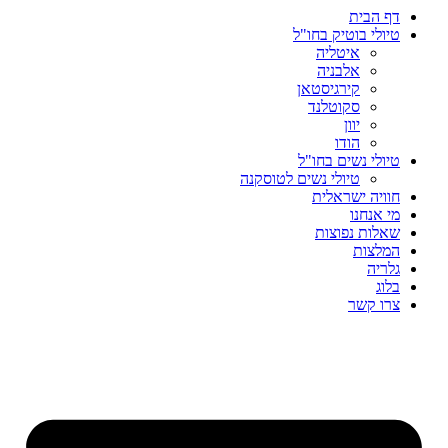
דף הבית
טיולי בוטיק בחו"ל
איטליה
אלבניה
קירגיסטאן
סקוטלנד
יוון
הודו
טיולי נשים בחו"ל
טיולי נשים לטוסקנה
חוויה ישראלית
מי אנחנו
שאלות נפוצות
המלצות
גלריה
בלוג
צרו קשר