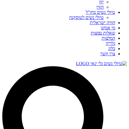
יוון
הודו
טיולי נשים בחו"ל
טיולי נשים לטוסקנה
חוויה ישראלית
מי אנחנו
שאלות נפוצות
המלצות
גלריה
בלוג
צרו קשר