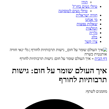
הודו
טיולי נשים בחו"ל
טיולי נשים לטוסקנה
חוויה ישראלית
מי אנחנו
שאלות נפוצות
המלצות
גלריה
בלוג
צרו קשר
דף הבית
»
איך העולם שומר על חום: גישות תרבותיות לחורף
איך העולם שומר על חום: גישות
תרבותיות לחורף
מוזמנים לשתף: