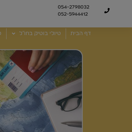
054-2798032
052-5944412
דף הבית
טיולי בוטיק בחו"ל
ט