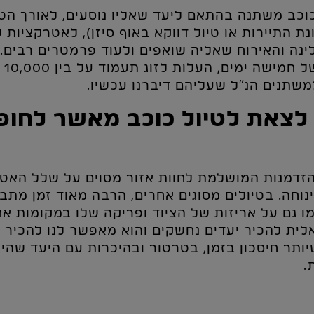
וכב משתנה בהתאם ליעד שאליו נוסעים, לאורך הטי
נת התיירות או טיול דווקא באוף סיזן), לאטרקציות 
נה והאירוח שאליה שואפים ולעוד פרמטרים רבים.
תנים הנ״ל שעליהם דיברנו עכשיו.
לצאת לטיול כוכב מאשר לחו
הזדמנות המושלמת לחוות אזור מסוים על שלל האט
ינוחה. בטיולים מסוגים אחרים, הרבה מאוד זמן מת
ו גם על אריזות של הציוד ופריקה שלו במקומות אחר
לית להכיר יעדים נחשקים והוא מאפשר לנו להכיר 
יותר חיסכון בזמן, בטרטור ובהיכרות עם היעד שה
.