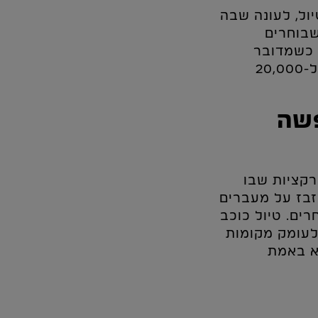
ול, לעונה שבה
שבוחרים
 כשמדובר
בטיול באירופה של חמישה ימים, העלות לזוג תעמוד על בין 10,000 ל-20,000
פשה
רקציות שבו
בזבז על מעברים
ים. טיול כוכב
לעומק מקומות
יא באמת