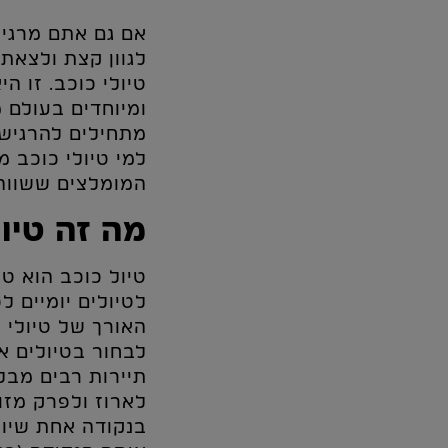
אם גם אתם מרגי
לגוון קצת ולצאת
טיולי כוכב. זו ה
ומיוחדים בעולם 
מתחילים להרגיש 
למי טיולי כוכב 
המומלצים ששווה 
מה זה טיול
טיול כוכב הוא ט
לטיולים יומיים ל
האורך של טיולי 
לבחור בטיולים א
תיירות רבים מבל
לארוז ולפרק מזו
בנקודה אחת שיוצ