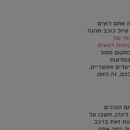
 אתם רוצים
טיול כוכב מהנה
תי של
ומות רגועים
במקום סמוך
נסיעות
עדים אפשריים,
ם, זה הזמן
ם הולכים
לינה), חשבו על
ות זאת ברכב
יוק כמה אתם