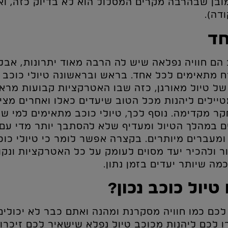
ובן שבהרבה מקרים המסלול הוא לא בדיוק כזה, 
דה).
חד
ב הם חוויה נפלאה שיש לה הרבה מאוד יתרונות, אבל 
מתאימים לכל אחד. בראש ובראשונה טיולי כוכב 
ל טיול מאורגן, כזה שבו האטרקציות קבועות מראש
יילים ליהנות מכל הטוב שיעדים כאלו ואחרים מצי
 מקדימה. נוסף לכך, טיולי כוכב מתאימים למי שלא
ם במהלך הטיול ומעדיף שלא להסתבך יותר מדי עם א
ומעברים מיותרים. בקצרה אפשר לומר כי טיולי כו
 ולהכיר יעד מסוים לעומק על כל האטרקציות ונקוד
וכמה שיותר יעדים בזמן נתון.
טיול כוכב נכון?
לכם כמו חוויה מסקרנת ומהנה ואתם כבר לא יכולים
לכם ליהנות מכוכב טיול נפלא שישאיר לכם זיכרונ