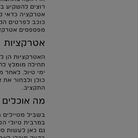
רוצים להשקיע בט
אטרקציה כדאי לל
כוכב לפרטים הקט
מפספסים אטרקצי
אטרקציות
האטרקציות הן למ
תחילה מומלץ להכ
ימי טיול. לאחר 
כולן ולבחור את 
התקציב.
מה אוכלים 
בשביל מטיילים ר
במרבית טיולי הכ
גם כאן לעשות סק