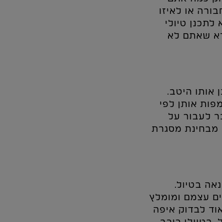
ורה או לאיזו
לתכנן טיולי
דא שאתם לא
 אותו היטב.
פות אותן לפי
ר לעבור על
ם מבחינת מסגרת
אה בטיול.
ים עצמם ומומלץ
וד לבדוק איפה