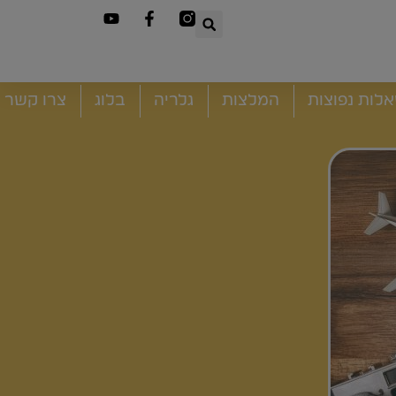
לות נפוצות
המלצות
גלריה
בלוג
צרו קשר