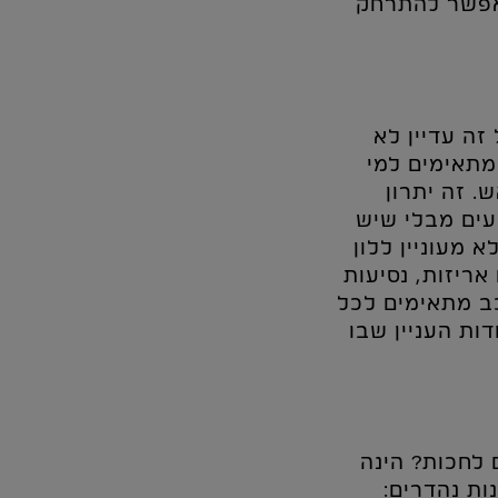
ואפשר להתרחק
זה עדיין לא
מתאימים למי
. זה יתרון
עים מבלי שיש
 מעוניין ללון
ריזות, נסיעות
כב מתאימים לכל
ות העניין שבו
 לחכות? הינה
ות נהדרים: