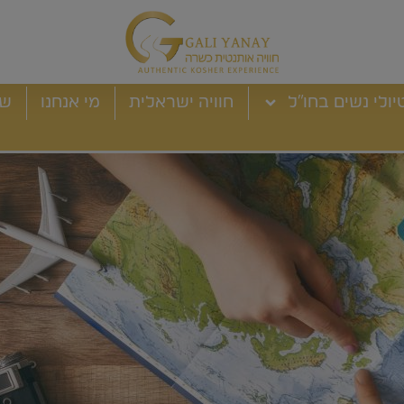
יולי נשים בחו"ל
חוויה ישראלית
מי אנחנו
שא