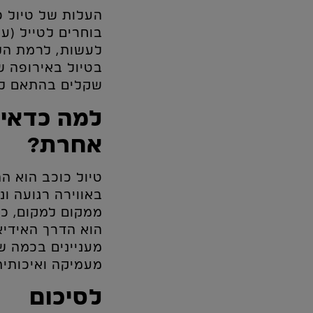
העלות של טיול כ
בוחרים לטייל (עו
לעשות, לרמת הלי
שקלים בהתאם למש
למה כדאי 
אחרת?
טיול כוכב הוא ה
באווירה רגועה ונ
ממקום למקום, כמ
הוא הדרך האידיא
מעניינים בכמה ש
מעמיקה ואיכותית
לסיכום