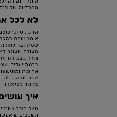
אותה הנקודה (כמ
מהרדיוס של הנקו
לא לכל א
אז כן, טיולי כוכ
אומר שהם בהכרח 
שמתחבר לחוויה ש
מעולה שעוזר למט
צורך בעבודת מחקר
בכמה יעדים שוני
ארוכות ומתישות 
אחד שרוצה לחקור
בניגוד לסימון וי 
איך עושים 
טיול כוכב נשמע 
השלבים שיאפשרו 