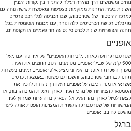
נוחים ומשמשים דרך מהירה ויעילה להתנייד בין נקודות העניין
השונות בעיר. התחנות ממוקמות בצפיפות ומאפשרות גישה נוחה גם
למרכז ההיסטורי של שטרסבורג, שבו הכניסה לכלי רכב פרטיים
מוגבלת. רכישת הכרטיסים קלה ונוחה, עם מכונות אוטומטיות בכל
תחנה ואפשרויות שונות לכרטיסי נסיעה חד פעמיים או תקופתיים.
אופניים
שטרסבורג ידועה כאחת מ"בירות האופניים" של אירופה, עם מעל
500 ק"מ של שבילי אופניים מסומנים היטב החוצים את העיר.
מערך השכרת האופניים העירוני מציע אלפי אופניים זמינים בעשרות
תחנות ברחבי שטרסבורג, והשכרתם פשוטה באמצעות כרטיס
אשראי או מנוי. רכיבה על אופניים היא דרך נהדרת להכיר את
הסמטאות הציוריות של מרכז העיר, לאורך תעלות המים הרבות, או
לצאת לטיול לאורך נהר האיל אל הפארקים והיערות שמחוץ לעיר.
המישוריות של שטרסבורג והתשתיות המצוינות הופכות אותה ליעד
מושלם לחובבי אופניים.
ברגל