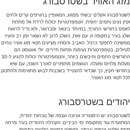
מזג האוויר בשטרסבורג
לשטרסבורג אקלים יבשתי ממוזג, המאופיין בחורפים קרים ולחים
וקיץ נעים וחמים יחסית. הטמפרטורות יכולות לרדת אל מתחת
לאפס בחודשי החורף, במיוחד בינואר ופברואר, ולא נדיר לראות
שלג בעיר בתקופה זו. עם זאת, השלג לרוב לא נשאר זמן רב והעיר
ממשיכה לתפקד כרגיל. האביב והסתיו מציעים תנאי מזג אוויר נוחים
לטיולים, בטמפרטורות נעימות ופחות תיירים. יולי ואוגוסט הם
החודשים החמים והיבשים ביותר, והטמפרטורות יכולות להגיע ל-30
מעלות צלזיוס ומעלה. הגשמים מתפזרים לאורך השנה, עם שיא
בחודשי הקיץ, כך שכדאי להצטייד בשכבות לבוש מתאימות ולהתכונן
לכל תנאי מזג האוויר.
יהודים בשטרסבורג
לשטרסבורג יש היסטוריה ארוכה וענפה של נוכחות יהודית,
המתועדת עוד מתקופת ימי הביניים. הקהילה היהודית בעיר פרחה
תחת שלטון צרפתי וגרמני, וסיפקה דמויות בולטות בתחומי