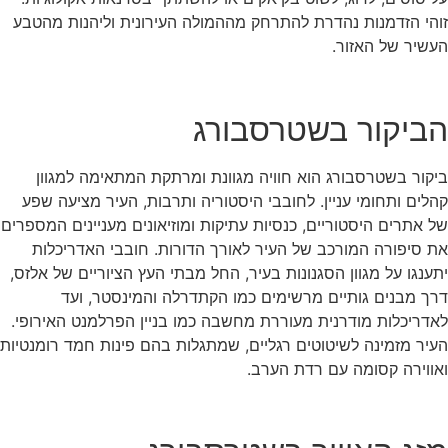
זוהי הזדמנות נהדרת להתרחק מההמולה העירונית וליהנות מהטבע
העשיר של האזור.
הביקור בשטרסבורג
ביקור בשטרסבורג הוא חוויה מגוונת ומרתקת המתאימה למגוון
קהלים ותחומי עניין. לחובבי היסטוריה ותרבות, העיר מציעה שפע
של אתרים היסטוריים, כנסיות עתיקות ומוזיאונים מעניינים המספרים
את סיפורה המורכב של העיר לאורך הדורות. חובבי האדריכלות
יתענגו על מגוון הסגנונות בעיר, החל מבתי העץ הציוריים של אלזס,
דרך מבנים גותיים מרשימים כמו הקתדרלה והמינסטר, ועד
לאדריכלות מודרנית מעוררת מחשבה כמו בניין הפרלמנט האירופי.
העיר מזמינה לשיטוטים רגליים, שמתגלות בהם פינות חמד רומנטיות
ואווירה קסומה עם רדת הערב.