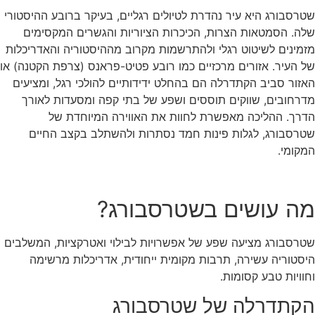
שטרסבורג היא עיר נהדרת לטיולים רגליים, בעיקר ברובע ההיסטורי
שלה. הסמטאות הצרות, הכיכרות הציוריות והגשרים המקסימים
מזמינים לשיטוט רגלי ולהתרשמות מקרוב מההיסטוריה והאדריכלות
של העיר. אזורים מרכזיים כמו רובע פטיט-פראנס (צרפת הקטנה) או
האזור סביב הקתדרלה הם בהחלט ידידותיים להולכי רגל, ומציעים
מדרחובים, שווקים תוססים ושפע של בתי קפה ומסעדות לאורך
הדרך. ההליכה מאפשרת לחוות את האווירה המיוחדת של
שטרסבורג, לגלות פינות חמד נסתרות ולהשתלב בקצב החיים
המקומי.
מה עושים בשטרסבורג?
שטרסבורג מציעה שפע של אפשרויות לבילוי ואטרקציות, המשלבים
היסטוריה עשירה, תרבות מקומית ייחודית, אדריכלות מרשימה
וחוויות טבע קסומות.
הקתדרלה של שטרסבורג