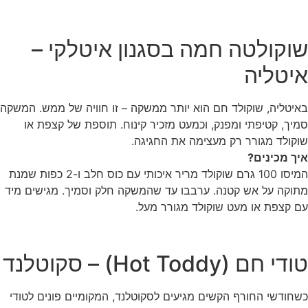
שוקולטה חמה בסגנון איטלקי –
איטליה
באיטליה, שוקולד חם הוא יותר ממשקה – זו חוויה של ממש. המשקה
סמיך, קטיפתי ומפנק, וכמעט מזכיר קינוח. תוספת של קצפת או
שוקולד מגורר רק מעצימה את החגיגה.
איך מכינים?
המיסו 100 גרם שוקולד מריר איכותי עם כוס חלב ו-2 כפות שמנת
מתוקה על אש קטנה. ערבבו עד שהמשקה חלק וסמיך. מגישים מיד
עם קצפת או מעט שוקולד מגורר מעל.
טודי חם (Hot Toddy) – סקוטלנד
כשחודשי החורף הקשים מגיעים לסקוטלנד, המקומיים פונים לטודי