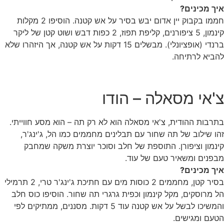
איך מכינים?
חממו בקבוק יין אדום יבש בסיר על אש קטנה. הוסיפו 2 מקלות
קינמון, 5 ציפורנים, קליפת תפוז, 2 כפות דבש ושוט קטן של ליקר
ברנדי (אופציונלי). מבשלים 15 דקות על אש קטנה, אך היזהרו שלא
להביא לרתיחה.
צ'אי מסאלה – הודו
בתרבות ההודית, צ'אי מסאלה הוא לא רק תה – הוא מסע חווייתי.
זהו שילוב של תה שחור עם תבלינים מחממים כמו הל, ג'ינג'ר,
קינמון וציפורן. התוספת של חלב וסוכר יוצרת משקה שמחבק
מבפנים ומשאיר טעם של עוד.
איך מכינים?
בסיר קטן, מחממים 2 כוסות מים עם חתיכת ג'ינג'ר טרי, 2 תרמילי
הל מרוסקים, מקל קינמון וכפית גרגרי תה שחור. הוסיפו כוס חלב
והמשיכו לבשל על אש קטנה עוד 5 דקות. מסננים, ממתיקים לפי
הטעם ומגישים.