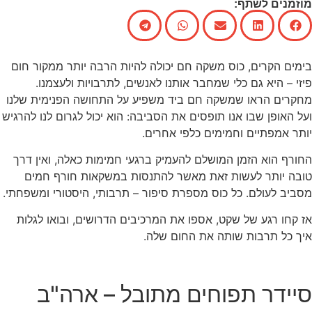
מוזמנים לשתף:
בימים הקרים, כוס משקה חם יכולה להיות הרבה יותר ממקור חום
פיזי – היא גם כלי שמחבר אותנו לאנשים, לתרבויות ולעצמנו.
מחקרים הראו שמשקה חם ביד משפיע על התחושה הפנימית שלנו
ועל האופן שבו אנו תופסים את הסביבה: הוא יכול לגרום לנו להרגיש
יותר אמפתיים וחמימים כלפי אחרים.
החורף הוא הזמן המושלם להעמיק ברגעי חמימות כאלה, ואין דרך
טובה יותר לעשות זאת מאשר להתנסות במשקאות חורף חמים
מסביב לעולם. כל כוס מספרת סיפור – תרבותי, היסטורי ומשפחתי.
אז קחו רגע של שקט, אספו את המרכיבים הדרושים, ובואו לגלות
איך כל תרבות שותה את החום שלה.
סיידר תפוחים מתובל – ארה"ב