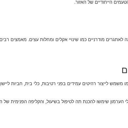
טעמים הייחודיים של האזור.
ה לאתגרים מודרניים כמו שינויי אקלים ומחלות עצים. מאמצים ר
ם
ש לייצור רהיטים עמידים בפני רטיבות, כלי בית, חביות ליישון יין
 הערמון שימשו להכנת תה לטיפול בשיעול, והקליפה הפנימית של 