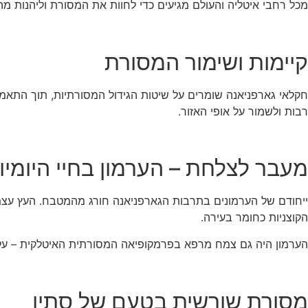
מכל רחבי איטליה והעולם מגיעים כדי לחוות את המסורת וליהנות מה
קיימות ושימור המסורת
חקלאי גארפניאנה שומרים על שיטות הגידול המסורתיות, תוך התאמ
רבות ולשמור על אופי האזור.
מעבר לצלחת – הערמון בחיי היומיו
ייחודם של הערמונים בתרבות הגארפניאנה חורג מהמטבח. העץ עצמו משמ
הקוצניות כחומר בעירה.
הערמון היה גם צמח מרפא בפרמקופיאה המסורתית האיטלקית – עלי
מסורת שורשית בטעם של סתיו