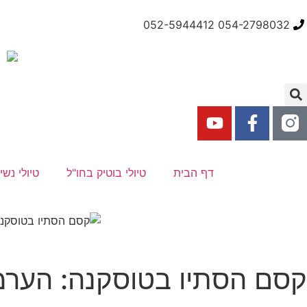
054-2798032 052-5944412
דף הבית
טיולי בוטיק בחו"ל
טיולי נשי
קסם הסתיו בטוסקנה: הערמו