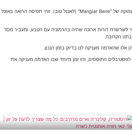
לסיכום, תרבות הערמונים בגארפניאנה היא יותר מסתם מקור מזון או ענף כלכלי – היא דרך חיים המבטאת את הפילוסופיה האיטלקית העמוקה של "Mangiar Bene" (לאכול טוב). זוהי תפיסה הרואה באוכל
בר לשרשרת דורות ארוכה שחיה בהרמוניה עם הטבע, ומעביר מסר
תנו הקרובה.
 אלו שהאדמה מעניקה לנו בדיוק בזמן הנכון.
 לפסטיבלים התוססים, זהו זמן מיוחד שבו האדמה מעניקה את