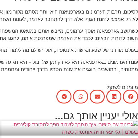
לא רק אמצעי להזנת הגוף, אלא דרך להתחבר לאדמה, לעונות השנה,
כשתושב גארפניאנה אוסף ערמונים, מייבש אותם במטאטו המשפחתי ו
חשוב לדורות הבאים: לכבד את האדמה שמפרנסת אותנו, לחגוג את ה
בעולם מודרני של שפע ונגישות אינסופית, אולי יש לנו מה ללמוד מ
עונת הערמונים בגארפניאנה היא לא רק זמן של יבול – היא חגיגה 
מתנותיה, והתושבים חוגגים את עונת הסתיו בדרך ייחודית ומחממת 
מוזמנים לשתף:
אולי יעניין אותך גם...