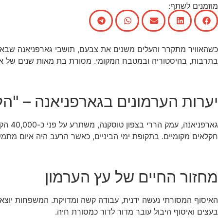
מוזמנים לשתף:
כשהאוויר מתקרר והעלים משנים את צבעם, תושבי גארפניאנה שבאיטל
בתרבות, בהיסטוריה ובמטבח המקומי. מסורת בת מאות שנים של איסו
יערות הערמונים בגארפניאנה – "ה
גארפנ
חקלאים מקומיים. בתקופת ימי הביניים, כאשר הרעב היה איום מתמיד,
מחזור החיים של עץ הערמון
האיסוף המסורתי נעשה ידנית, עבודה קשה ומדויקת. המשפחות יוצאו
בעצים ואיסוף היבול עובר מדור לדור כמסורת חיה.