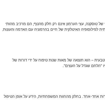
של טוסקנה, עצי הערמון אינם רק חלק מהנוף; הם מרכיב מהותי
ית לפילוסופיה האיטלקית של חיים בהרמוניה עם האדמה והעונות.
המרהיב הזה אינו רק תופעה טבעית – הוא תוצאה של מאות שנות טיפוח על ידי דורות של
יו "הלחם שגדל על העצים".
ירות אחד-אחד. בחלק מהחוות המשפחתיות, הידע על אופן הטיפול