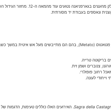
עץ הערמון מתנשא לגבהים של עד 35 מטרי
וצנית ונאספים בעבודת יד מסורתית.
מטאטוס
(Metato), בהם הם מתייבשים מעל אש איטית במשך 
ם בריקוטה טרייה.
נו, צנוברים ושמן זית.
אכל רחוב פופולרי.
וייחודי לעונה.
Sagra della Castag
. האירועים האלו כוללים טעימות, הדגמות של 