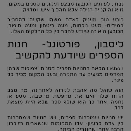
נבחן, לעיתים הכובען מבצע תיקונים קטנים במקום.
זו אינה קנייה רגילה אלא תהליך אישי ומדויק.
כובע טוב מעניק לאדם משהו שקשה להסביר
במילים- מעט נוכחות, מעט ביטחון ומעט סיפור.
הכובען הוא זה שיודע לחבר בין כל החלקים האלו.
ליסבון, פורטוגל- חנות
הספרים שיודעת להקשיב
Lisbon
מלאה בחנויות ספרים קטנות וצפופות שבהן
המדפים מגיעים עד התקרה ובעל המקום מכיר כל
פינה.
הוא שואל מה אהבת לקרוא לאחרונה, מה מצב
הרוח שלך ואם את מחפשת מחשבה, מסע או
נחמה. אחר כך הוא שולף ספר שלא היית מוצאת
לבד.
יש חנויות שמוכרות ספרים, ויש חנויות שמחברות
בין אדם לרעיון- אלו המקומות שנשארים בזיכרון
הרבה אחרי שחוזרים הביתה.