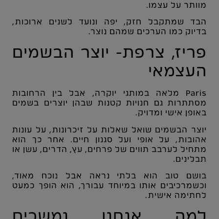
מוותר על עצמו.
הבד שמתקבל חזק, יפה ונועד לשנים ארוכות,
בדיוק כמו הערכים שמהם נוצר.
פריז, צרפת- יוצר הבשמים
העצמאי
Paris
מלאה במותגי יוקרה, אבל בין הרחובות
מסתתרות גם חנויות קטנות שבהן יוצרים בשמים
באופן אישי ומדויק.
יוצר הבשמים שואל שאלות על זיכרונות, על עונות
אהובות, על אופי ועל סגנון חיים. אחר כך הוא
מתחיל לערבב תווים של פרחים, עץ, הדרים, עשן או
תבלינים.
בושם טוב הוא בלתי נראה אבל נוכח מאוד,
וכשמרכיבים אותו במיוחד עבורך, הוא הופך כמעט
לחתימה אישית.
למה אנחנו נמשכים