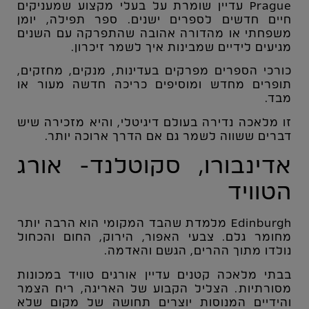
Prague
עדיין שומרת על בעלי מקצוע שמעניקים
חיים חדשים לספרים ישנים. ספר תפילה, יומן
משפחתי או מהדורה אהובה שהתפרקה עם השנים
מגיעים לידיים שמבינות איך לשמר זיכרון.
כורכי הספרים מפרקים בעדינות, מנקים, מחזקים,
תופרים מחדש ומוסיפים כריכה חדשה מעור או
מבד.
זו מלאכה נדירה בעולם דיגיטלי, והיא מזכירה שיש
דברים ששווה לשמר גם אם הדרך ארוכה יותר.
אדינבורו, סקוטלנד- אורג
הטוויד
Edinburgh
מלמדת שהבד המקומי הוא הרבה יותר
מחומר גלם. צבעי האפור, הירוק, החום והכחול
נולדו מתוך ההרים, הגשם והאדמה.
בבתי מלאכה קטנים עדיין אורגים טוויד במכונות
מסורתיות. הצליל הקבוע של האריגה, ריח הצמר
והידיים המנוסות יוצרים תחושה של מקום שלא