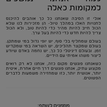
למקומות כאלה
אולי זו הסיבה שאנחנו כל כך אוהבים להיכנס
לחנויות האלו במהלך טיול- הן מזכירות לנו שלא
הכול חייב להיות מהיר כדי להיות טוב, ולא הכול
צריך להיות חדש כדי להיות בעל ערך.
בעולם שמחליף בלי סוף, יש יופי גדול במי שמתקן.
בעולם שמקצר תהליכים, יש השראה במי שמקדיש
זמן. ובעולם דיגיטלי כל כך, יש נחמה באדם שיודע
ליצור משהו אמיתי עם הידיים.
כשאנחנו פוגשים מקום כזה, אנחנו לא רק רואים
מקצוע עתיק, אנחנו פוגשים דרך חיים אחרת, איטית
יותר, אנושית יותר, כזו שמחזירה משמעות לדברים
הפשוטים.
מוזמנים לשתף: