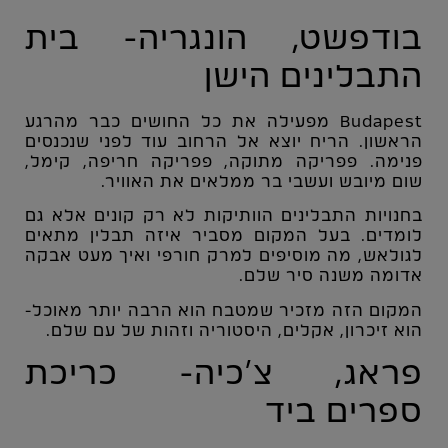
בודפשט, הונגריה- בית
התבלינים הישן
Budapest
מפעילה את כל החושים כבר מהרגע
הראשון. הריח יוצא אל הרחוב עוד לפני שנכנסים
פנימה. פפריקה מתוקה, פפריקה חריפה, קימל,
שום מיובש ועשבי בר ממלאים את האוויר.
בחנויות התבלינים הוותיקות לא רק קונים אלא גם
לומדים. בעל המקום מסביר איזה תבלין מתאים
לגולאש, מה מוסיפים למרק חורפי ואיך מעט אבקה
אדומה משנה סיר שלם.
המקום הזה מזכיר שמטבח הוא הרבה יותר מאוכל-
הוא זיכרון, אקלים, היסטוריה וזהות של עם שלם.
פראג, צ׳כיה- כריכת
ספרים ביד